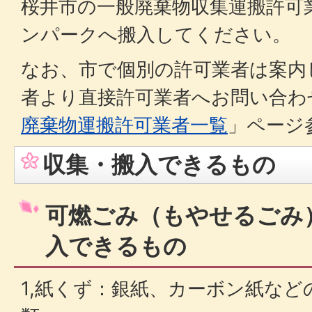
桜井市の一般廃棄物収集運搬許可
ンパークへ搬入してください。
なお、市で個別の許可業者は案内
者より直接許可業者へお問い合わ
廃棄物運搬許可業者一覧
」ページ
収集・搬入できるもの
可燃ごみ（もやせるごみ
入できるもの
1,紙くず：銀紙、カーボン紙な