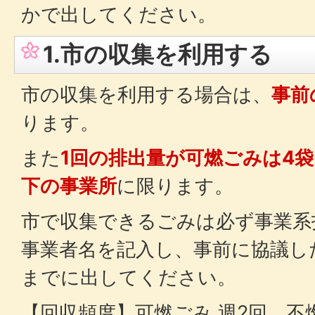
かで出してください。
1.市の収集を利用する
市の収集を利用する場合は、
事前
ります。
また
1回の排出量が可燃ごみは4袋
下の事業所
に限ります。
市で収集できるごみは必ず事業系
事業者名を記入し、事前に協議した
までに出してください。
【回収頻度】可燃ごみ 週2回、不燃