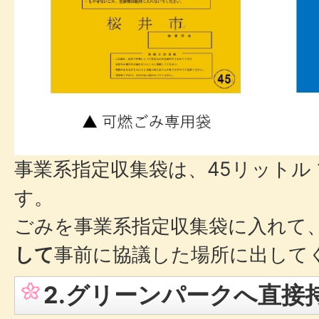
事業系指定収集袋は、45リットル 10
す。
ごみを事業系指定収集袋に入れて
して
事前に協議した場所に出して
2.グリーンパークへ直接