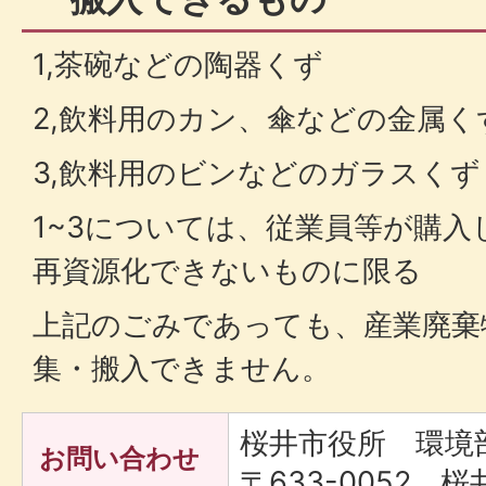
1,茶碗などの陶器くず
2,飲料用のカン、傘などの金属く
3,飲料用のビンなどのガラスくず
1~3については、従業員等が購
再資源化できないものに限る
上記のごみであっても、産業廃棄
集・搬入できません。
桜井市役所 環境
お問い合わせ
〒633-0052 桜