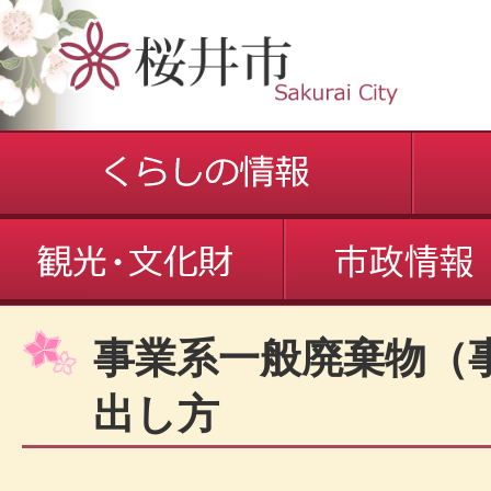
事業系一般廃棄物（
出し方