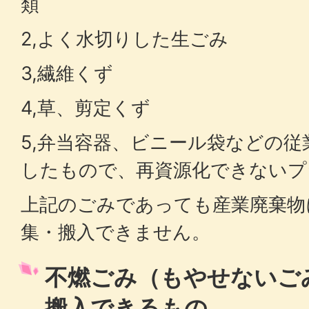
類
2,よく水切りした生ごみ
3,繊維くず
4,草、剪定くず
5,弁当容器、ビニール袋などの
したもので、再資源化できないプ
上記のごみであっても産業廃棄物
集・搬入できません。
不燃ごみ（もやせないご
搬入できるもの