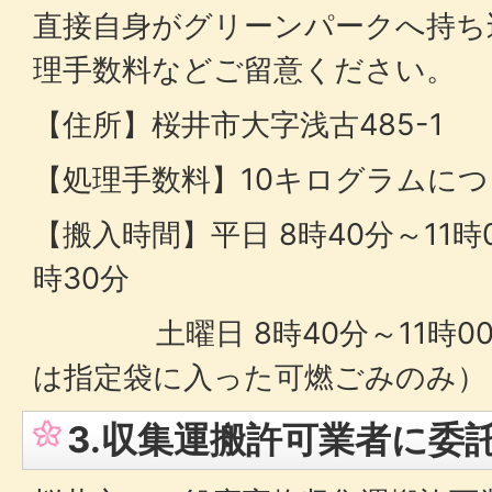
直接自身がグリーンパークへ持ち
理手数料などご留意ください。
【住所】桜井市大字浅古485-1
【処理手数料】10キログラムにつ
【搬入時間】平日 8時40分～11時0
時30分
土曜日 8時40分～11時00
は指定袋に入った可燃ごみのみ）
3.収集運搬許可業者に委