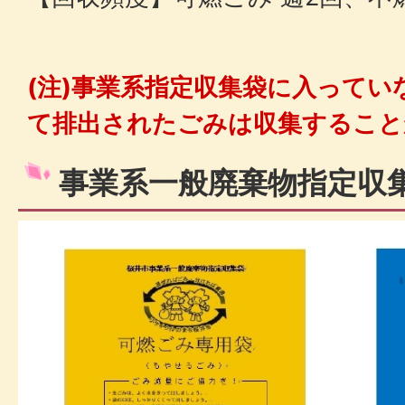
(注)事業系指定収集袋に入ってい
て排出されたごみは収集すること
事業系一般廃棄物指定収