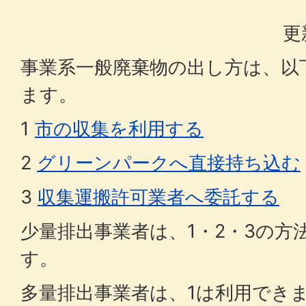
更
事業系一般廃棄物の出し方は、以
ます。
1
市の収集を利用する
2
グリーンパークへ直接持ち込む
3
収集運搬許可業者へ委託する
少量排出事業者は、1・2・3の方
す。
多量排出事業者は、1は利用できま