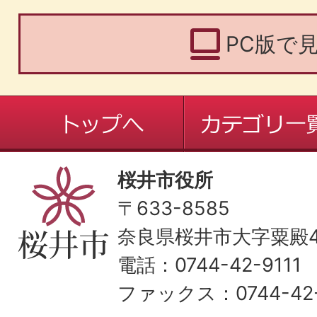
PC版で
桜井市役所
〒633-8585
奈良県桜井市大字粟殿43
電話：0744-42-9111
ファックス：0744-42-