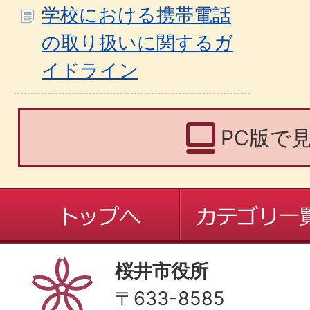
学校における携帯電話
の取り扱いに関するガ
イドライン
PC版で
桜井市役所
〒633-8585