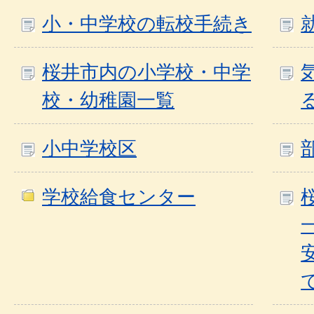
小・中学校の転校手続き
桜井市内の小学校・中学
校・幼稚園一覧
小中学校区
学校給食センター