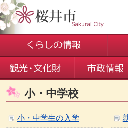
小・中学校
小・中学生の入学