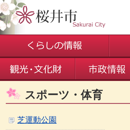
スポーツ・体育
芝運動公園