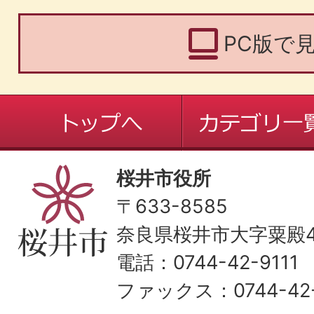
PC版で
桜井市役所
〒633-8585
奈良県桜井市大字粟殿43
電話：0744-42-9111
ファックス：0744-42-