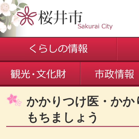
かかりつけ医・かか
もちましょう