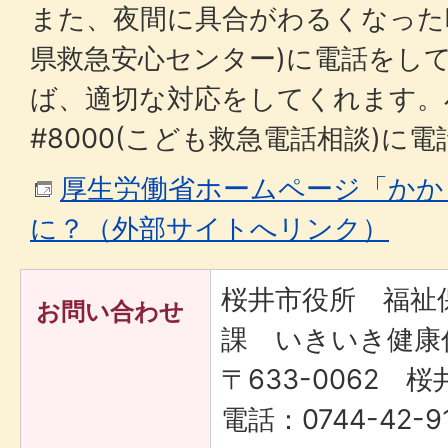
また、夜間に具合がわるくなった時
県救急安心センター)に電話をし
ば、適切な対応をしてくれます。
#8000(こども救急電話相談)に
厚生労働省ホームページ「かか
に？（外部サイトへリンク）
桜井市役所 福祉
お問い合わせ
課 いきいき健康
〒633-0062 桜
電話：0744-42-