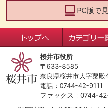
PC版で
桜井市役所
〒633-8585
奈良県桜井市大字粟殿43
電話：0744-42-9111
ファックス：0744-42-