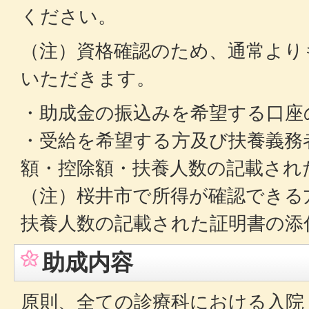
ください。
（注）資格確認のため、通常より
いただきます。
・助成金の振込みを希望する口座
・受給を希望する方及び扶養義務
額・控除額・扶養人数の記載され
（注）桜井市で所得が確認できる
扶養人数の記載された証明書の添
助成内容
原則、全ての診療科における入院