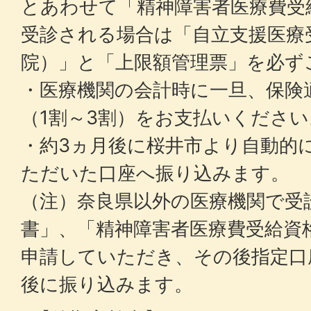
とあわせて「精神障害者医療費受
受診される場合は「自立支援医療
院）」と「上限額管理票」を必ず
・医療機関の会計時に一旦、保険
（1割～3割）をお支払いください
・約3ヵ月後に桜井市より自動的
ただいた口座へ振り込みます。
（注）奈良県以外の医療機関で受
書」、「精神障害者医療費受給資
申請していただき、その後指定口
後に振り込みます。