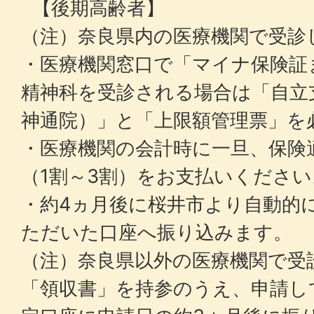
【後期高齢者】
（注）奈良県内の医療機関で受診
・医療機関窓口で「マイナ保険証
精神科を受診される場合は「自立
神通院）」と「上限額管理票」を
・医療機関の会計時に一旦、保険
（1割～3割）をお支払いください
・約4ヵ月後に桜井市より自動的
ただいた口座へ振り込みます。
（注）奈良県以外の医療機関で受
「領収書」を持参のうえ、申請し