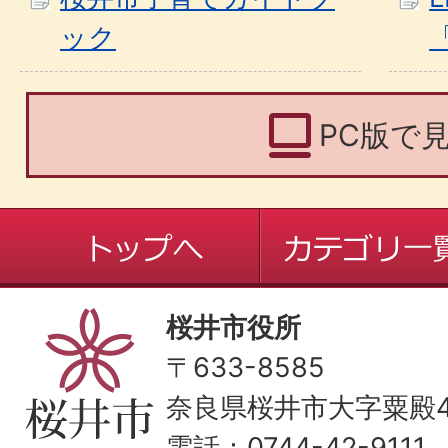
ック
PC版で
桜井市役所
〒633-8585
奈良県桜井市大字粟殿43
電話：0744-42-9111