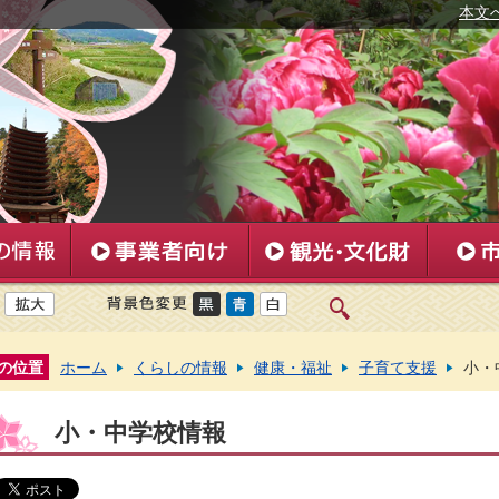
本文
の位置
ホーム
くらしの情報
健康・福祉
子育て支援
小・
小・中学校情報