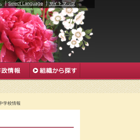
へ
|
Select Language
|
サイトマップ
中学校情報