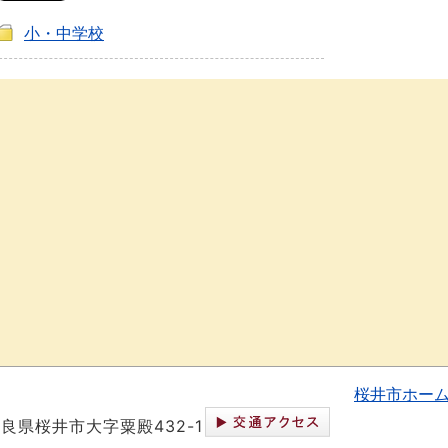
小・中学校
桜井市ホー
 奈良県桜井市大字粟殿432-1