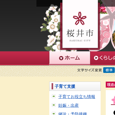
現在
子育て支援
子育てお役立ち情報
妊娠・出産
健診・予防接種