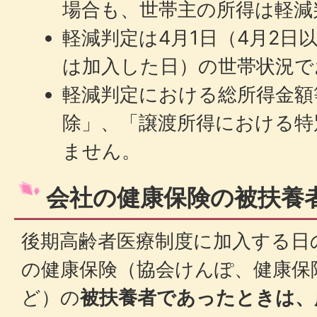
場合も、世帯主の所得は軽減
軽減判定は4月1日（4月2日
は加入した日）の世帯状況で
軽減判定における総所得金額
除」、「譲渡所得における特
ません。
会社の健康保険の被扶養
後期高齢者医療制度に加入する日
の健康保険（協会けんぽ、健康保
ど）の
被扶養者であったときは、