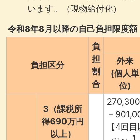
います。（現物給付化）
令和8年8月以降の自己負担限度額
負
担
外来
負担区分
割
(個人単
合
位)
270,3
3（課税所
－901,0
得690万円
【4回目以
以上）