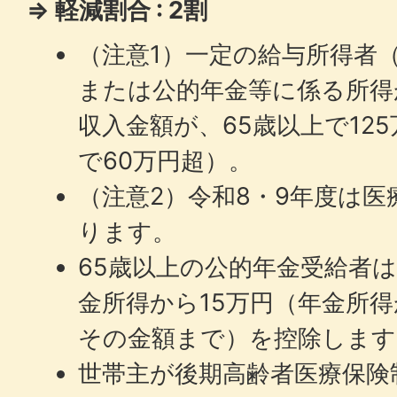
⇒ 軽減割合 : 2割
（注意1）一定の給与所得者（
または公的年金等に係る所得
収入金額が、65歳以上で12
で60万円超）。
（注意2）令和8・9年度は医
ります。
65歳以上の公的年金受給者
金所得から15万円（年金所得
その金額まで）を控除します
世帯主が後期高齢者医療保険