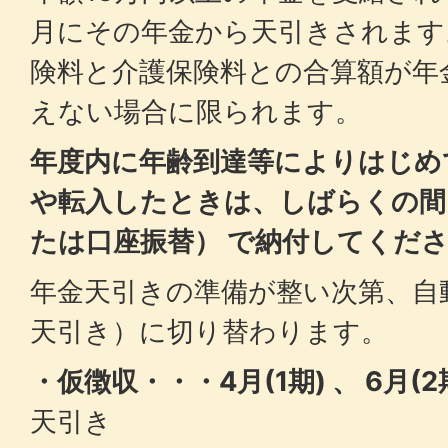
月にその年金から天引きされます
険料と介護保険料との合算額が年
えない場合に限られます。
年度内に年齢到達等によりはじめ
や転入したときは、
しばらくの
たは口座振替） で納付してくだ
年金天引きの準備が整い次第、自
天引き）に切り替わります。
・仮徴収・・・4月(1期) 、 6月(2期
天引き