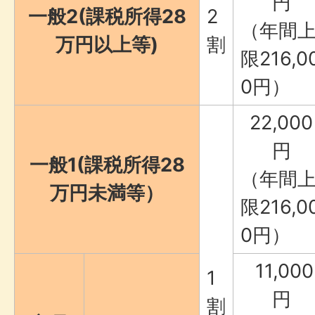
円
一般2(課税所得28
2
（年間
万円以上等)
割
限216,0
0円）
22,000
円
一般1(課税所得28
（年間
万円未満等）
限216,0
0円）
11,000
1
円
割