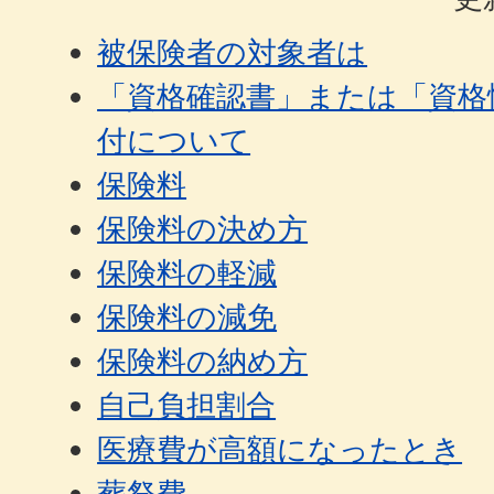
被保険者の対象者は
「資格確認書」または「資格
付について
保険料
保険料の決め方
保険料の軽減
保険料の減免
保険料の納め方
自己負担割合
医療費が高額になったとき
葬祭費