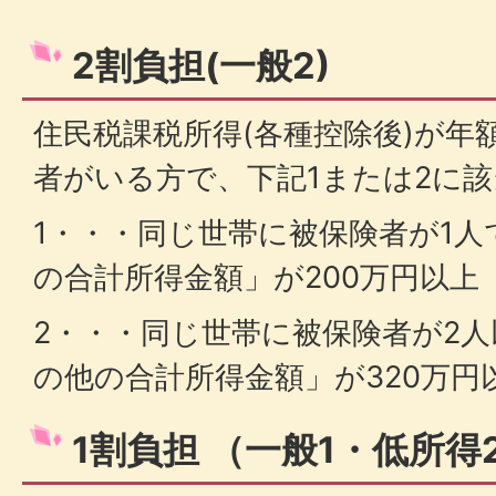
2割負担(一般2)
住民税課税所得(各種控除後)が年
者がいる方で、下記1または2に
1・・・同じ世帯に被保険者が1
の合計所得金額」が200万円以上
2・・・同じ世帯に被保険者が2
の他の合計所得金額」が320万円
1割負担 （一般1・低所得