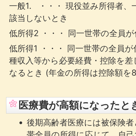
一般1. ・・・ 現役並み所得者、一
該当しないとき
低所得2 ・・・ 同一世帯の全員
低所得1 ・・・ 同一世帯の全員
種収入等から必要経費・控除を差
なるとき (年金の所得は控除額を82
医療費が高額になったと
後期高齢者医療には被保険者
帯全員の所得に応じて、自己