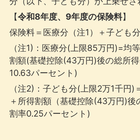
分（以下、子ども分）が上乗せさ
【
令和8年度、9年度の保険料
】
保険料＝医療分（注1）＋子ども分
（注1)：医療分(上限85万円)=均等割
割額(基礎控除(43万円)後の総所
10.63パーセント)
（注2)：子ども分(上限2万1千円)＝
＋所得割額（基礎控除(43万円)後
割率0.25パーセント)