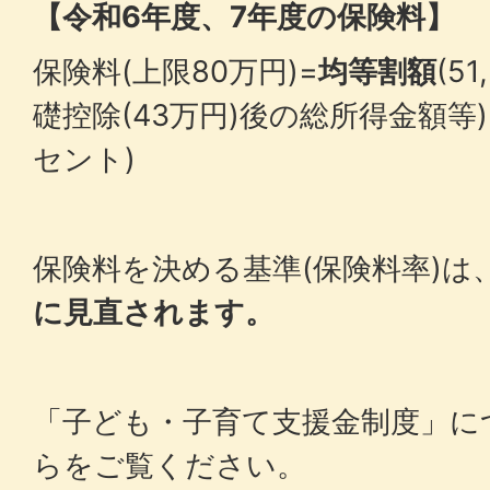
【令和6年度、7年度の保険料】
保険料(上限80万円)=
均等割額
(5
礎控除(43万円)後の総所得金額等)
セント)
保険料を決める基準(保険料率)は
に見直されます。
「子ども・子育て支援金制度」に
らをご覧ください。