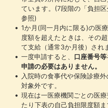
ています。(7段階の「負担
参照)
1か月(同一月内に限る)の医
度額を超えたときは、その超
て支給（通常3か月後）され
一度申請すると、
口座番号等
申請の必要はありません。
入院時の食事代や保険診療外
対象外です。
現在は一医療機関ごとの医療
たり下表の自己負担限度額ま