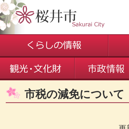
市税の減免について
更