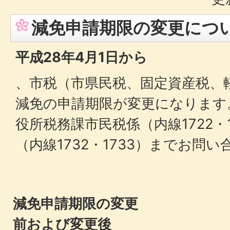
減免申請期限の変更につ
平成28年4月1日から
、市税（市県民税、固定資産税、
減免の申請期限が変更になります
役所税務課市民税係（内線1722・
（内線1732・1733）までお問
減免申請期限の変更
前および変更後