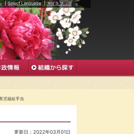
へ
|
Select Language
|
サイトマップ
害児福祉手当
更新日：2022年03月01日