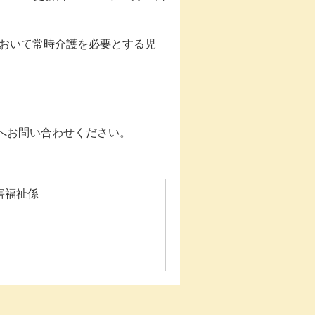
において常時介護を必要とする児
）
へお問い合わせください。
害福祉係