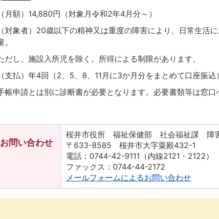
（月額）14,880円（対象月令和2年4月分～）
（対象者）20歳以下の精神又は重度の障害により、日常生活
童。
ただし、施設入所児を除く。所得による制限があります。
（支払）年4回（2、5、8、11月に3か月分をまとめて口座振込
手帳申請とは別に診断書が必要となります。必要書類等は窓口
桜井市役所 福祉保健部 社会福祉課 障
お問い合わせ
〒633-8585 桜井市大字粟殿432-1
電話：0744-42-9111（内線2121・2122）
ファックス：0744-44-2172
メールフォームによるお問い合わせ