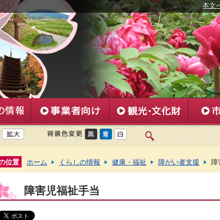
本文
の位置
ホーム
くらしの情報
健康・福祉
障がい者支援
障
障害児福祉手当