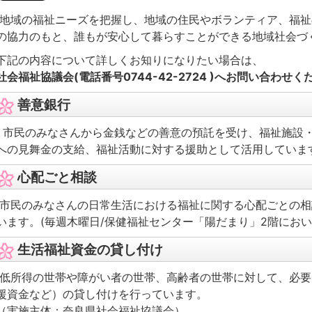
地域の福祉ニーズを把握し、地域の住民やボランティア、福祉
の協力のもと、誰もが安心して暮らすことができる地域社会づ
下記の内容について詳しくお知りになりたい場合は、
社会福祉協議会(電話番号0744-42-2724 )へお問い合わせく
善意銀行
市民のみなさんから金銭などの善意の預託を受け、福祉施設
への見舞金の支給、福祉活動に対する援助として活用していま
心配ごと相談
市民のみなさんの日常生活における福祉に関する心配ごとの相
います。(毎週木曜日/保健福祉センター「陽だまり」2階におい
生活福祉資金の貸し付け
低所得の世帯や障がい者の世帯、高齢者の世帯に対して、必要
援資金など）の貸し付けを行っています。
（実施主体：奈良県社会福祉協議会）