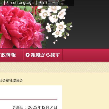
へ
|
Select Language
|
サイトマップ
社会福祉協議会
更新日：2023年12月01日