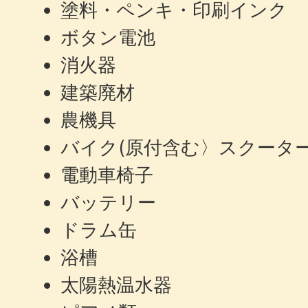
塗料・ペンキ・印刷インク
ボタン電池
消火器
建築廃材
農機具
バイク(原付含む〉スクーター
電動車椅子
バッテリー
ドラム缶
浴槽
太陽熱温水器