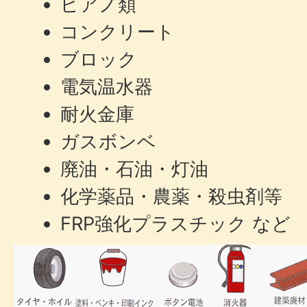
ピアノ類
コンクリート
ブロック
電気温水器
耐火金庫
ガスボンベ
廃油・石油・灯油
化学薬品・農薬・殺虫剤等
FRP強化プラスチック など