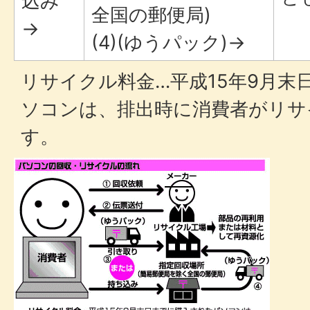
込み
全国の郵便局)
→
(4)(ゆうパック)→
リサイクル料金…平成15年9月末
ソコンは、排出時に消費者がリサ
す。