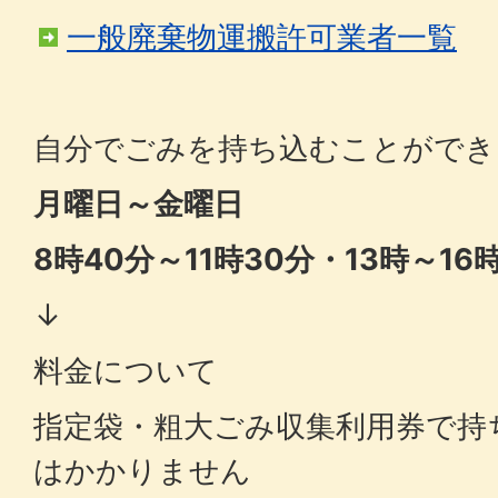
一般廃棄物運搬許可業者一覧
自分でごみを持ち込むことができ
月曜日～金曜日
8時40分～11時30分・13時～16
↓
料金について
指定袋・粗大ごみ収集利用券で持
はかかりません