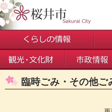
臨時ごみ・その他ご
更