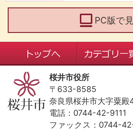
PC版で
桜井市役所
〒633-8585
奈良県桜井市大字粟殿43
電話：0744-42-9111
ファックス：0744-42-