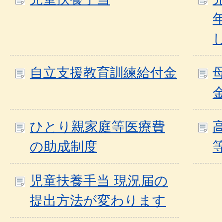
自立支援教育訓練給付金
ひとり親家庭等医療費
の助成制度
児童扶養手当 現況届の
提出方法が変わります