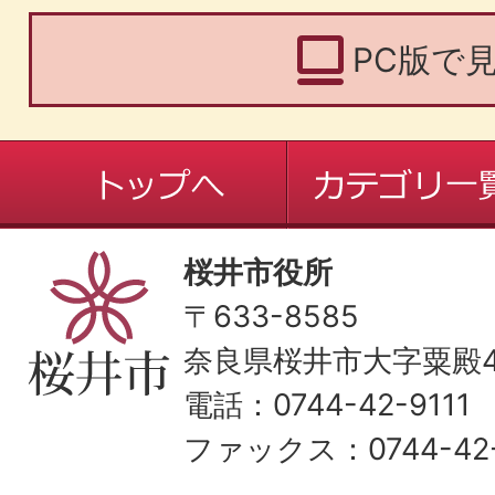
PC版で
桜井市役所
〒633-8585
奈良県桜井市大字粟殿43
電話：0744-42-9111
ファックス：0744-42-