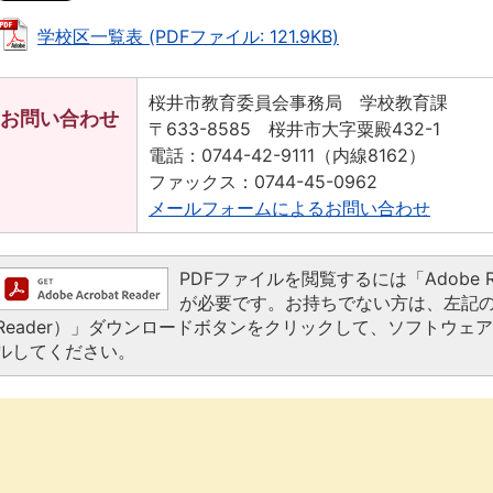
学校区一覧表 (PDFファイル: 121.9KB)
桜井市教育委員会事務局 学校教育課
お問い合わせ
〒633-8585 桜井市大字粟殿432-1
電話：0744-42-9111（内線8162）
ファックス：0744-45-0962
メールフォームによるお問い合わせ
PDFファイルを閲覧するには「Adobe Read
が必要です。お持ちでない方は、左記の「Ado
Reader）」ダウンロードボタンをクリックして、ソフトウェ
ルしてください。