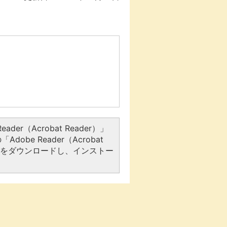
er（Acrobat Reader）」
be Reader（Acrobat
アをダウンロードし、インストー