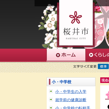
現在
小・中学校
小・中学生の入学
就学前の健康診断
小・中学校の転校手