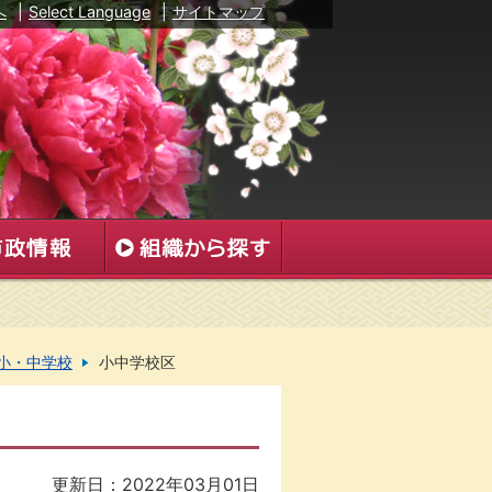
へ
|
Select Language
|
サイトマップ
小・中学校
小中学校区
更新日：2022年03月01日