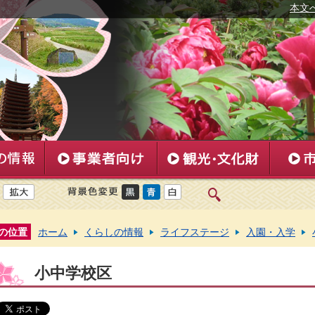
本文
の位置
ホーム
くらしの情報
ライフステージ
入園・入学
小中学校区