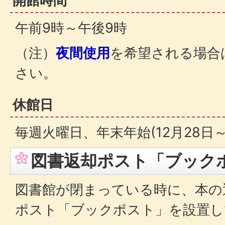
開館時間
午前9時～午後9時
（注）
夜間使用
を希望される場合
さい。
休館日
毎週火曜日、年末年始(12月28日～
図書返却ポスト「ブック
図書館が閉まっている時に、本の
ポスト「ブックポスト」を設置し