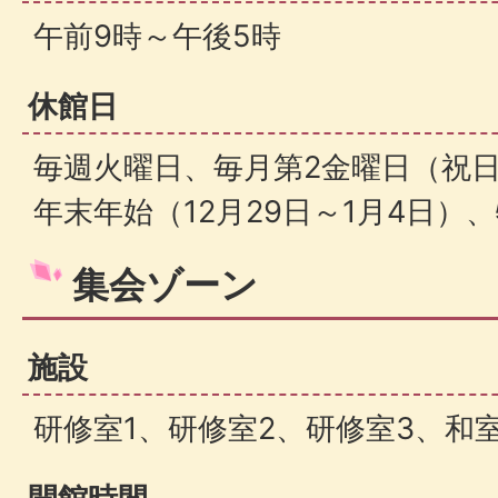
午前9時～午後5時
休館日
毎週火曜日、毎月第2金曜日（祝
年末年始（12月29日～1月4日）
集会ゾーン
施設
研修室1、研修室2、研修室3、和