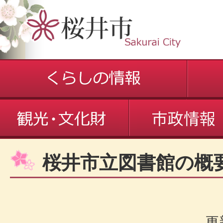
桜井市立図書館の概
更