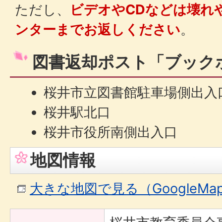
ただし、
ビデオやCDなどは壊れ
ンターまでお返しください
。
図書返却ポスト「ブック
桜井市立図書館駐車場側出入
桜井駅北口
桜井市役所南側出入口
地図情報
大きな地図で見る（GoogleM