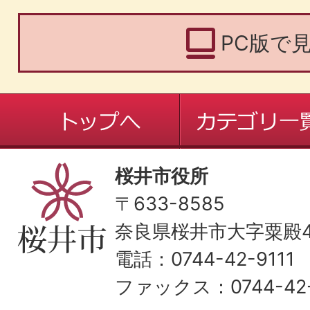
PC版で
桜井市役所
〒633-8585
奈良県桜井市大字粟殿43
電話：0744-42-9111
ファックス：0744-42-