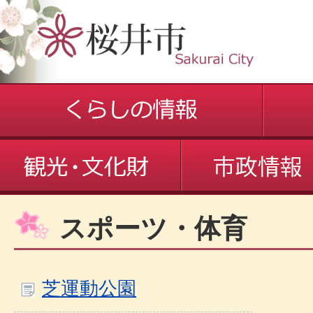
スポーツ・体育
芝運動公園