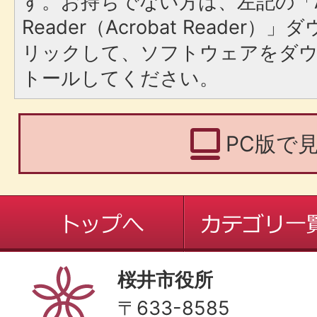
す。お持ちでない方は、左記の「A
Reader（Acrobat Reade
リックして、ソフトウェアをダ
トールしてください。
PC版で
桜井市役所
〒633-8585