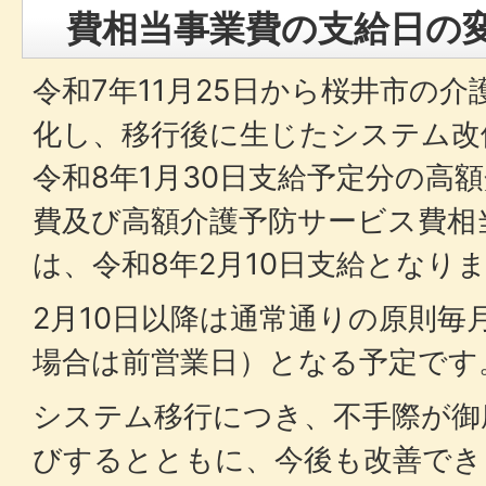
費相当事業費の支給日の
令和7年11月25日から桜井市の
化し、移行後に生じたシステム改
令和8年1月30日支給予定分の高
費及び高額介護予防サービス費相
は、令和8年2月10日支給となり
2月10日以降は通常通りの原則毎
場合は前営業日）となる予定です
システム移行につき、不手際が御
びするとともに、今後も改善でき