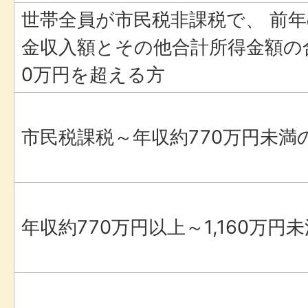
世帯全員が市民税非課税で、 前
金収入額とその他合計所得金額の合
0万円を超える方
市民税課税～年収約770万円未満
年収約770万円以上～1,160万円