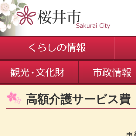
高額介護サービス費
更