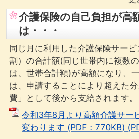
介護保険の自己負担が高
は・・・
同じ月に利用した介護保険サービ
割）の合計額(同じ世帯内に複数
は、世帯合計額)が高額になり、
は、申請することにより超えた分
費」として後から支給されます。
令和3年8月より高額介護サー
変わります (PDF：770KB) (P