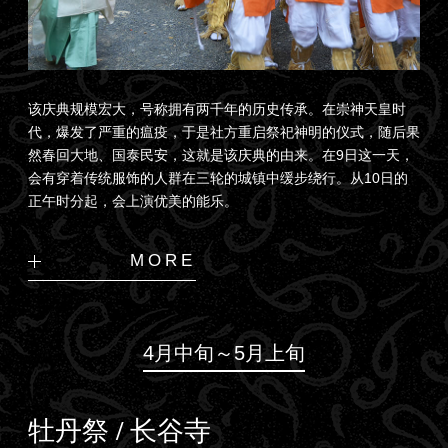
该庆典规模宏大，号称拥有两千年的历史传承。在崇神天皇时
代，爆发了严重的瘟疫，于是社方重启祭祀神明的仪式，随后果
然春回大地、国泰民安，这就是该庆典的由来。在9日这一天，
会有穿着传统服饰的人群在三轮的城镇中缓步绕行。从10日的
正午时分起，会上演优美的能乐。
MORE
4月中旬～5月上旬
牡丹祭 / 长谷寺