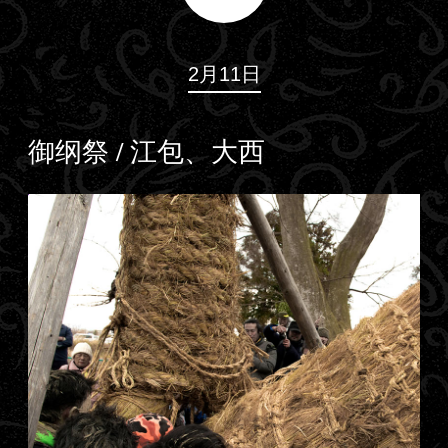
2月11日
御纲祭 / 江包、大西