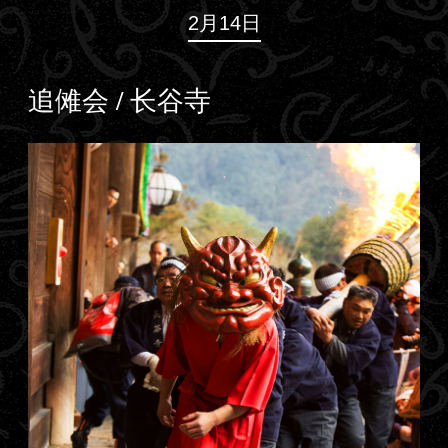
2月14日
追傩会 / 长谷寺