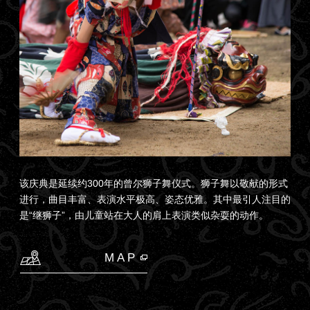
该庆典是延续约300年的曾尔狮子舞仪式。狮子舞以敬献的形式
进行，曲目丰富、表演水平极高、姿态优雅。其中最引人注目的
是“继狮子”，由儿童站在大人的肩上表演类似杂耍的动作。
MAP