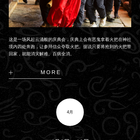
这是一场风起云涌般的庆典会，庆典上会有恶鬼拿着火把在神社
境内四处奔跑，让参拜信众夺取火把。据说只要将抢到的火把带
回家，就能消灾解难、百病全消。
MORE
4月