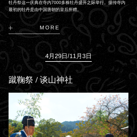
牡丹祭这一庆典在寺内7000多株牡丹盛开之际举行。据传寺内
最初的牡丹是由中国唐朝的皇后所赠。
MORE
4月29日/11月3日
蹴鞠祭 / 谈山神社