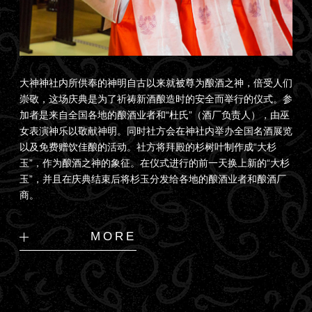
大神神社内所供奉的神明自古以来就被尊为酿酒之神，倍受人们
崇敬，这场庆典是为了祈祷新酒酿造时的安全而举行的仪式。参
加者是来自全国各地的酿酒业者和“杜氏”（酒厂负责人），由巫
女表演神乐以敬献神明。同时社方会在神社内举办全国名酒展览
以及免费赠饮佳酿的活动。社方将拜殿的杉树叶制作成“大杉
玉”，作为酿酒之神的象征。在仪式进行的前一天换上新的“大杉
玉”，并且在庆典结束后将杉玉分发给各地的酿酒业者和酿酒厂
商。
MORE