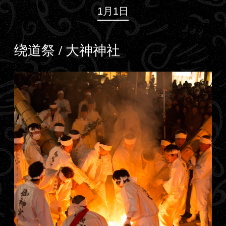
1月1日
绕道祭 / 大神神社