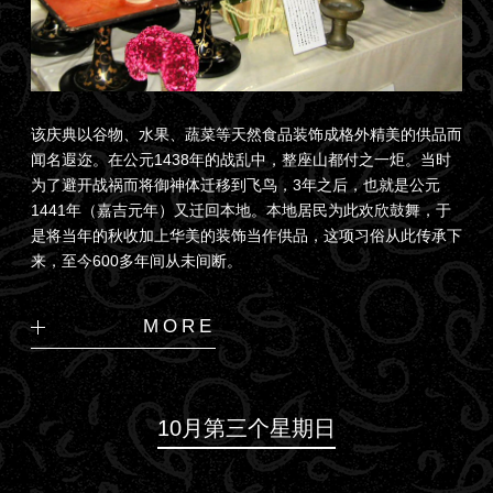
该庆典以谷物、水果、蔬菜等天然食品装饰成格外精美的供品而
闻名遐迩。在公元1438年的战乱中，整座山都付之一炬。当时
为了避开战祸而将御神体迁移到飞鸟，3年之后，也就是公元
1441年（嘉吉元年）又迁回本地。本地居民为此欢欣鼓舞，于
是将当年的秋收加上华美的装饰当作供品，这项习俗从此传承下
来，至今600多年间从未间断。
MORE
10月第三个星期日