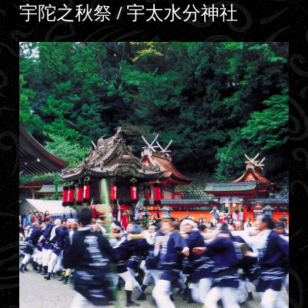
宇陀之秋祭 / 宇太水分神社