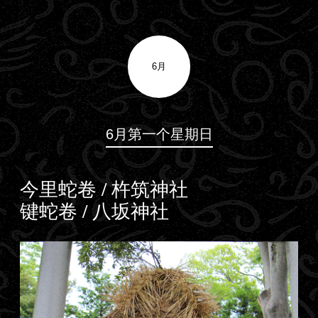
6月
6月第一个星期日
今里蛇卷 / 杵筑神社
键蛇卷 / 八坂神社