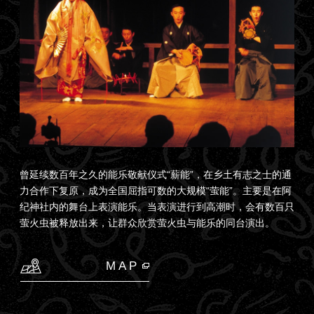
曾延续数百年之久的能乐敬献仪式“薪能”，在乡土有志之士的通
力合作下复原，成为全国屈指可数的大规模“萤能”。主要是在阿
纪神社内的舞台上表演能乐。当表演进行到高潮时，会有数百只
萤火虫被释放出来，让群众欣赏萤火虫与能乐的同台演出。
MAP