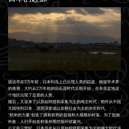
据说早在3万年前，日本列岛上已出现人类的踪迹。根据学术界
的推测，大约从2万年前的旧石器时代后期开始，在奈良盆地这
个地区出现了定居的人类。
随后，又迎来了以原始狩猎和采集为主的绳文时代，稻作从中国
大陆传到日本，进而演变成以农耕社会为主的弥生时代。
“稻米的力量”创造了拥有权势的首领和大规模的村落。为了抵御
外敌，人们开始在村落外围挖掘环状壕沟。
公元前三世纪，日本历史从以原始狩猎和采集为主的绳文时代演