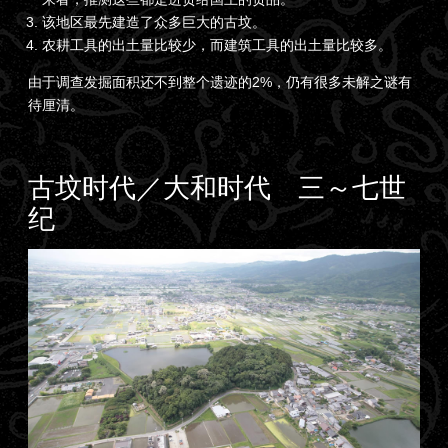
该地区最先建造了众多巨大的古坟。
农耕工具的出土量比较少，而建筑工具的出土量比较多。
由于调查发掘面积还不到整个遗迹的2%，仍有很多未解之谜有
待厘清。
古坟时代／大和时代 三～七世
纪