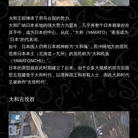
大和王权继承了邪马台国的势力。
大和广纳日本各地的强大势力为盟友，几乎将整个日本都掌控在
其手中，成为日本的中心。从此，“大和（YAMATO）”逐渐成为
“日本”的代名词。
如今，日本国人仍将日本精神称为“大和魂”，而冲绳地方的居民
也将日本本土（北海道～九州）的居民称为“大和民族
（YAMATONCHU）”。
日本的原型就在此时期建立了起来。由于众多大规模的前方后圆
型古坟建造于大和时代，以埋葬国王和有权人士，因此大和时代
又被称作“古坟时代”。
大和古坟群