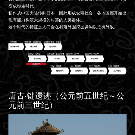
变成弥生时代。
稻作从中国大陆传到日本，因此形成农耕社会，各地区都开始出
现有能力构筑大规模的村落的人类群体。
这个时代的特征是人们会在村落外围挖掘壕沟以抵御外敌。
唐古‧键遗迹（公元前五世纪～公
元前三世纪）