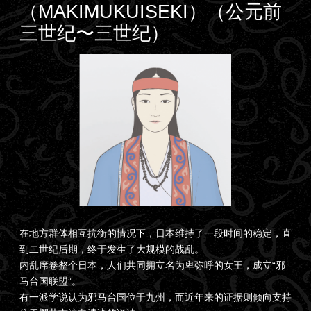
（MAKIMUKUISEKI）（公元前
三世纪〜三世纪）
在地方群体相互抗衡的情况下，日本维持了一段时间的稳定，直
到二世纪后期，终于发生了大规模的战乱。
内乱席卷整个日本，人们共同拥立名为卑弥呼的女王，成立“邪
马台国联盟”。
有一派学说认为邪马台国位于九州，而近年来的证据则倾向支持