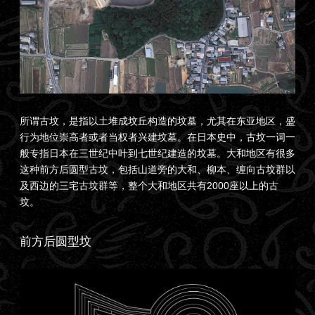
所谓古坟，是指以土堆成坟丘构造的坟墓，尤其在东亚地区，盛
行为地位崇高者或者当权者兴建坟墓。在日本史中，古坟一词一
般专指日本在三世纪中叶到七世纪建造的坟墓。大和地区有很多
这种前方后圆型古坟，包括山道旁的大和、柳本、缠向古坟群以
及西边的三宅古坟群等，整个大和地区共有2000座以上的古
坟。
前方后圆型坟