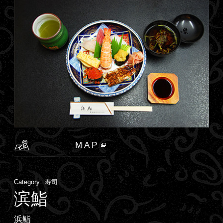
MAP
Category:
寿司
滨鮨
浜鮨