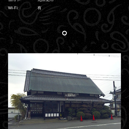
Wi-Fi:
有