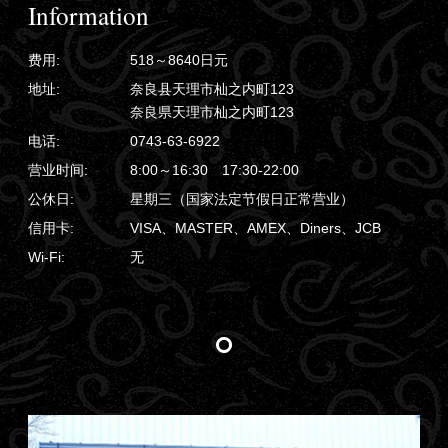
Information
费用:
518～8640日元
地址:
奈良县天理市杣之内町123
奈良県天理市杣之内町123
电话:
0743-63-6922
营业时间:
8:00～16:30 17:30-22:00
公休日:
星期三（国家法定节假日正常营业）
信用卡:
VISA、MASTER、AMEX、Diners、JCB
Wi-Fi:
无