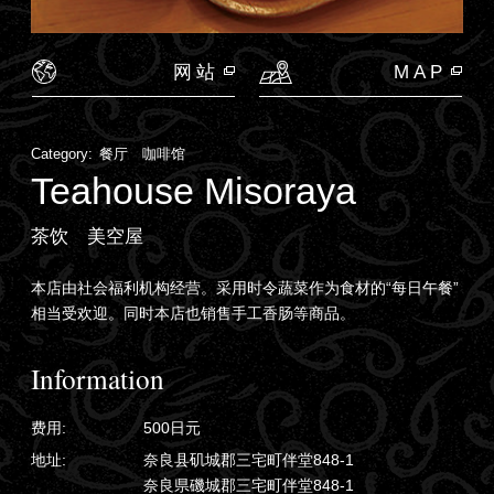
网站
MAP
Category:
餐厅 咖啡馆
Teahouse Misoraya
茶饮 美空屋
本店由社会福利机构经营。采用时令蔬菜作为食材的“每日午餐”
相当受欢迎。同时本店也销售手工香肠等商品。
Information
费用:
500日元
地址:
奈良县矶城郡三宅町伴堂848-1
奈良県磯城郡三宅町伴堂848-1