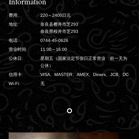
Information
费用:
220～2400日元
地址:
奈良县樱井市芝293
奈良県桜井市芝293
电话:
0744-45-0626
营业时间:
11:00～16:00
公休日:
星期五（国家法定节假日正常营业 前一天为
公休）
信用卡:
VISA、MASTER、AMEX、Diners、JCB、DC
Wi-Fi:
无