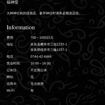
福神堂
大神神社前的挂面店。参拜神社时请务必顺道品尝。
Information
费用:
700～1000日元
地址:
奈良县樱井市三轮1237-1
奈良県桜井市三輪1237-1
电话:
0744-42-6444
营业时间:
10:00～16:00
公休日:
不定期公休
网站:
无
信用卡:
无法使用
Wi-Fi:
有