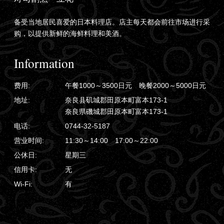
备受当地居民喜爱的日本料理店。店主每天都会前往市场进行采
购，以提供新鲜的海鲜料理和美酒。
Information
费用:
午餐1000～3500日元 晚餐2000～5000日元
地址:
奈良县矶城郡田原本町富本173-1
奈良県磯城郡田原本町富本173-1
电话:
0744-32-5187
营业时间:
11:30～14:00 17:00～22:00
公休日:
星期三
信用卡:
无
Wi-Fi:
有