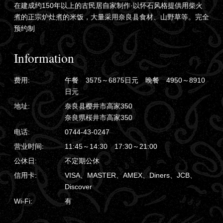
在建成约150年以上的古民居自家制作·以怀石风格提供用柴火
煮的正宗炉灶煮的米饭，大量采用奈良县食材、山野草等。完全
预约制
Information
费用:
午餐 3575～6875日元 晚餐 4950～8910
日元
地址:
奈良县樱井市高家350
奈良県桜井市高家350
电话:
0744-43-0247
营业时间:
11:45～14:30 17:30～21:00
公休日:
不定期公休
信用卡:
VISA、MASTER、AMEX、Diners、JCB、
Discover
Wi-Fi:
有