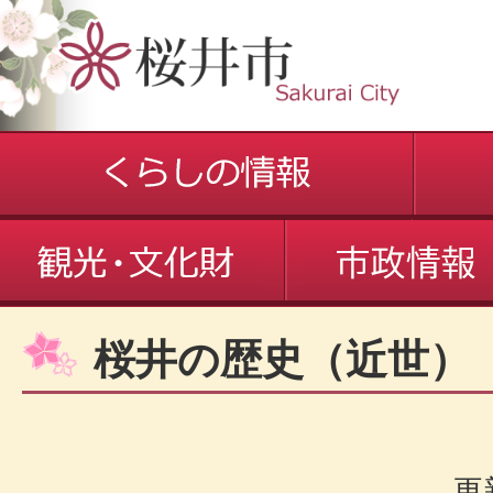
桜井の歴史（近世）
更