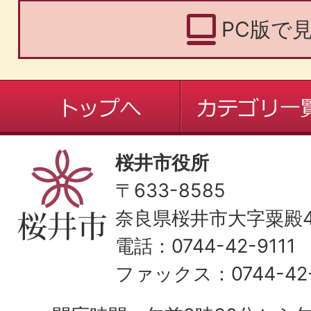
PC版で
桜井市役所
〒633-8585
奈良県桜井市大字粟殿43
電話：0744-42-9111
ファックス：0744-42-