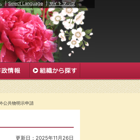
へ
|
Select Language
|
サイトマップ
外公共物明示申請
更新日：2025年11月26日