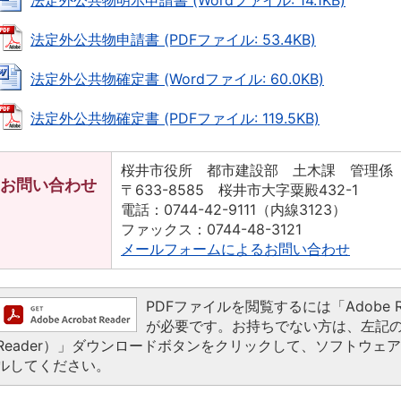
法定外公共物明示申請書 (Wordファイル: 14.1KB)
法定外公共物申請書 (PDFファイル: 53.4KB)
法定外公共物確定書 (Wordファイル: 60.0KB)
法定外公共物確定書 (PDFファイル: 119.5KB)
桜井市役所 都市建設部 土木課 管理係
お問い合わせ
〒633-8585 桜井市大字粟殿432-1
電話：0744-42-9111（内線3123）
ファックス：0744-48-3121
メールフォームによるお問い合わせ
PDFファイルを閲覧するには「Adobe Read
が必要です。お持ちでない方は、左記の「Ado
Reader）」ダウンロードボタンをクリックして、ソフトウェ
ルしてください。