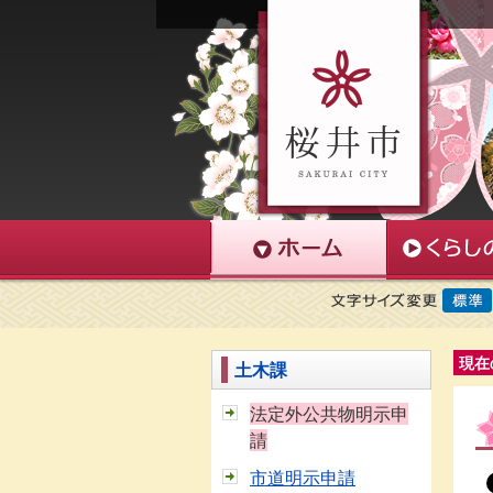
現在
土木課
法定外公共物明示申
請
市道明示申請