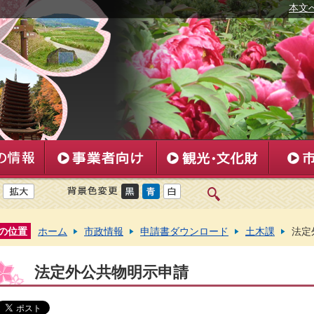
本文
の位置
ホーム
市政情報
申請書ダウンロード
土木課
法定
法定外公共物明示申請