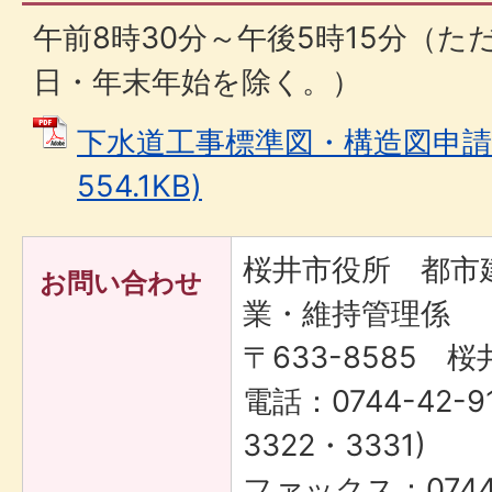
午前8時30分～午後5時15分（
日・年末年始を除く。）
下水道工事標準図・構造図申請等
554.1KB)
桜井市役所 都市
お問い合わせ
業・維持管理係
〒633-8585 桜
電話：0744-42-9
3322・3331)
ファックス：0744-