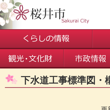
下水道工事標準図・
更