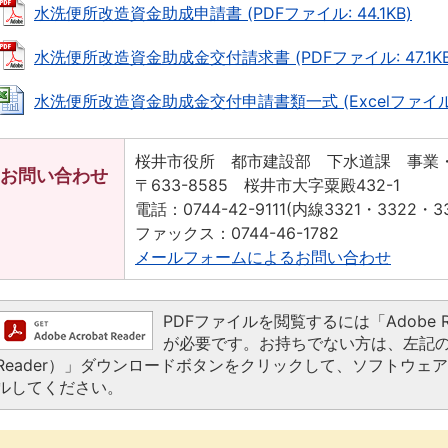
水洗便所改造資金助成申請書 (PDFファイル: 44.1KB)
水洗便所改造資金助成金交付請求書 (PDFファイル: 47.1KB
水洗便所改造資金助成金交付申請書類一式 (Excelファイル: 5
桜井市役所 都市建設部 下水道課 事業
お問い合わせ
〒633-8585 桜井市大字粟殿432-1
電話：0744-42-9111(内線3321・3322・33
ファックス：0744-46-1782
メールフォームによるお問い合わせ
PDFファイルを閲覧するには「Adobe Read
が必要です。お持ちでない方は、左記の「Ado
Reader）」ダウンロードボタンをクリックして、ソフトウェ
ルしてください。