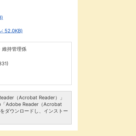
)
2.0KB)
・維持管理係
31)
er（Acrobat Reader）」
be Reader（Acrobat
アをダウンロードし、インストー