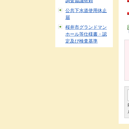
調査協議依頼
公共下水道使用休止
届
桜井市グランドマン
ホール等仕様書・認
定及び検査基準