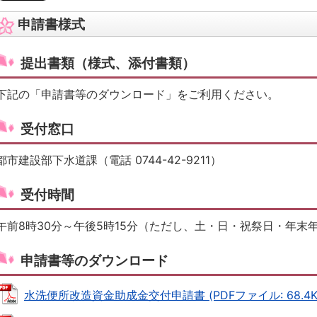
申請書様式
提出書類（様式、添付書類）
下記の「申請書等のダウンロード」をご利用ください。
受付窓口
都市建設部下水道課（電話 0744-42-9211）
受付時間
午前8時30分～午後5時15分（ただし、土・日・祝祭日・年末
申請書等のダウンロード
水洗便所改造資金助成金交付申請書 (PDFファイル: 68.4K