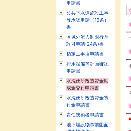
申請書
公共下水道施設工事
等承認申請（16条）
書
区域外流入制限行為
許可申請(24条)書
指定工事店申請書
排水設備等計画確認
申請書
水洗便所改造資金助
成金交付申請書
水洗便所改造資金貸
付金申請書
責任技術者申請書
地下埋設物事前図面