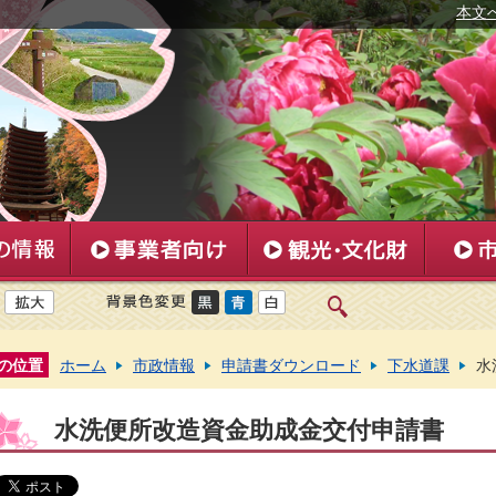
本文
の位置
ホーム
市政情報
申請書ダウンロード
下水道課
水
水洗便所改造資金助成金交付申請書