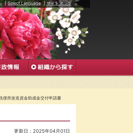
へ
|
Select Language
|
サイトマップ
洗便所改造資金助成金交付申請書
更新日：2025年04月01日