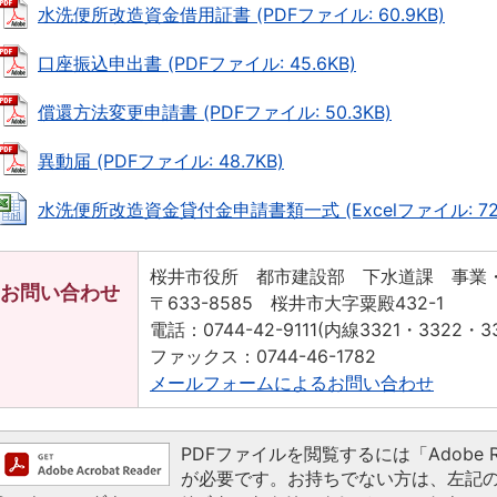
水洗便所改造資金借用証書 (PDFファイル: 60.9KB)
口座振込申出書 (PDFファイル: 45.6KB)
償還方法変更申請書 (PDFファイル: 50.3KB)
異動届 (PDFファイル: 48.7KB)
水洗便所改造資金貸付金申請書類一式 (Excelファイル: 72.
桜井市役所 都市建設部 下水道課 事業
お問い合わせ
〒633-8585 桜井市大字粟殿432-1
電話：0744-42-9111(内線3321・3322・33
ファックス：0744-46-1782
メールフォームによるお問い合わせ
PDFファイルを閲覧するには「Adobe Read
が必要です。お持ちでない方は、左記の「Ado