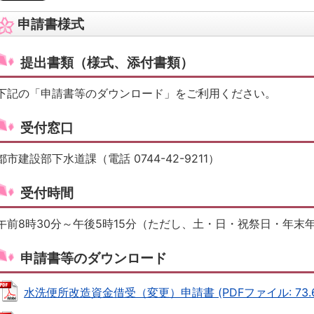
申請書様式
提出書類（様式、添付書類）
下記の「申請書等のダウンロード」をご利用ください。
受付窓口
都市建設部下水道課（電話 0744-42-9211）
受付時間
午前8時30分～午後5時15分（ただし、土・日・祝祭日・年末
申請書等のダウンロード
水洗便所改造資金借受（変更）申請書 (PDFファイル: 73.6