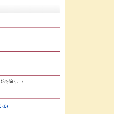
年始を除く。）
KB)