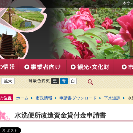
本文
の位置
ホーム
市政情報
申請書ダウンロード
下水道課
水
水洗便所改造資金貸付金申請書