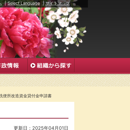
へ
|
Select Language
|
サイトマップ
洗便所改造資金貸付金申請書
更新日：2025年04月01日