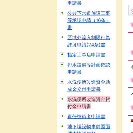
申請書
公共下水道施設工事
等承認申請（16条）
書
区域外流入制限行為
許可申請(24条)書
指定工事店申請書
排水設備等計画確認
申請書
水洗便所改造資金助
成金交付申請書
水洗便所改造資金貸
付金申請書
責任技術者申請書
地下埋設物事前図面