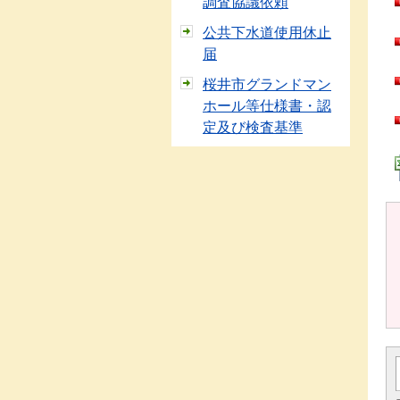
調査協議依頼
公共下水道使用休止
届
桜井市グランドマン
ホール等仕様書・認
定及び検査基準