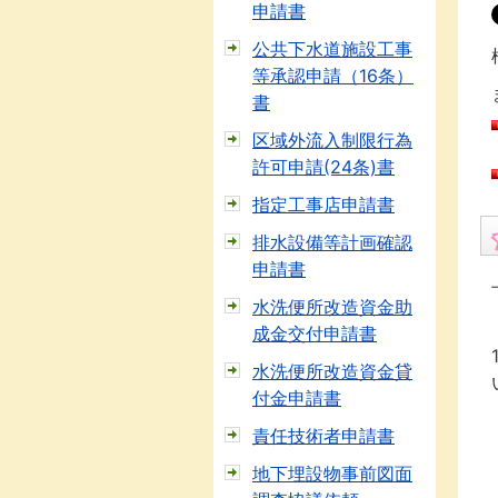
申請書
公共下水道施設工事
等承認申請（16条）
書
区域外流入制限行為
許可申請(24条)書
指定工事店申請書
排水設備等計画確認
申請書
水洗便所改造資金助
成金交付申請書
水洗便所改造資金貸
付金申請書
責任技術者申請書
地下埋設物事前図面