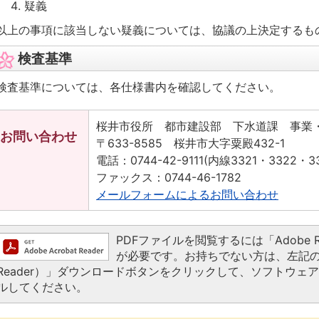
疑義
以上の事項に該当しない疑義については、協議の上決定するも
検査基準
検査基準については、各仕様書内を確認してください。
桜井市役所 都市建設部 下水道課 事業
お問い合わせ
〒633-8585 桜井市大字粟殿432-1
電話：0744-42-9111(内線3321・3322・33
ファックス：0744-46-1782
メールフォームによるお問い合わせ
PDFファイルを閲覧するには「Adobe Read
が必要です。お持ちでない方は、左記の「Ado
Reader）」ダウンロードボタンをクリックして、ソフトウェ
ルしてください。