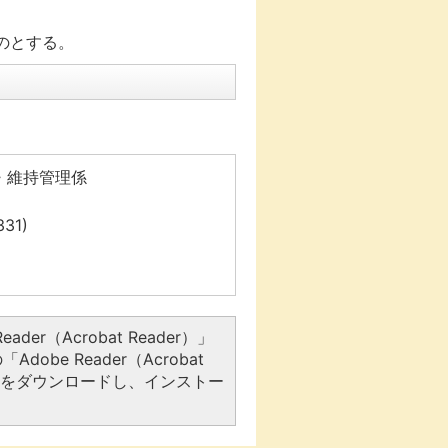
のとする。
・維持管理係
31)
er（Acrobat Reader）」
be Reader（Acrobat
アをダウンロードし、インストー