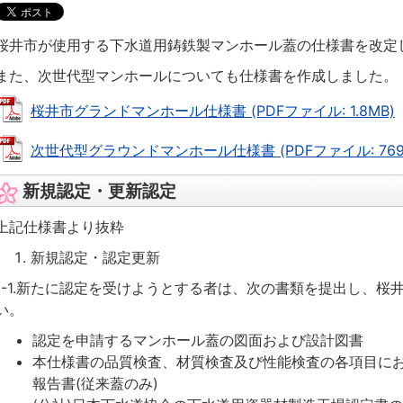
桜井市が使用する下水道用鋳鉄製マンホール蓋の仕様書を改定
また、次世代型マンホールについても仕様書を作成しました。
桜井市グランドマンホール仕様書 (PDFファイル: 1.8MB)
次世代型グラウンドマンホール仕様書 (PDFファイル: 769.
新規認定・更新認定
上記仕様書より抜粋
新規認定・認定更新
1-1.新たに認定を受けようとする者は、次の書類を提出し、桜
い。
認定を申請するマンホール蓋の図面および設計図書
本仕様書の品質検査、材質検査及び性能検査の各項目に
報告書(従来蓋のみ)