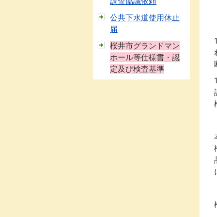
調査協議依頼
公共下水道使用休止
届
桜井市グランドマン
ホール等仕様書・認
定及び検査基準