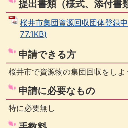
提出書類（様式、添付書
桜井市集団資源回収団体登録申込
77.1KB)
申請できる方
桜井市で資源物の集団回収をしよ
申請に必要なもの
特に必要無し
手数料