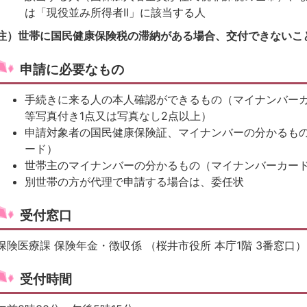
は「現役並み所得者II」に該当する人
注）世帯に国民健康保険税の滞納がある場合、交付できないこ
申請に必要なもの
手続きに来る人の本人確認ができるもの（マイナンバー
等写真付き1点又は写真なし2点以上）
申請対象者の国民健康保険証、マイナンバーの分かるも
ード）
世帯主のマイナンバーの分かるもの（マイナンバーカー
別世帯の方が代理で申請する場合は、委任状
受付窓口
保険医療課 保険年金・徴収係 （桜井市役所 本庁1階 3番窓口）
受付時間