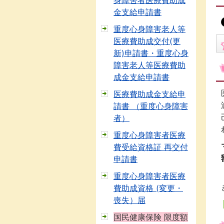
身障害者医療費助成
金支給申請書
重度心身障害老人等
医療費助成交付(更
新)申請書・重度心身
障害老人等医療費助
成金支給申請書
医療費助成金支給申
請書 （重度心身障害
者）
重度心身障害者医療
費受給資格証 再交付
申請書
重度心身障害者医療
費助成資格 (変更・
喪失）届
国民健康保険 限度額