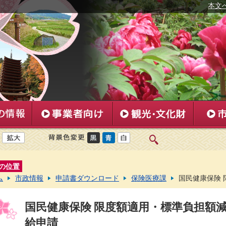
本文
の位置
ム
市政情報
申請書ダウンロード
保険医療課
国民健康保険 
国民健康保険 限度額適用・標準負担額減
給申請