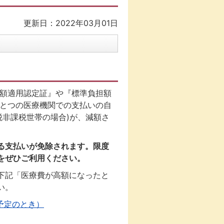
更新日：2022年03月01日
度額適用認定証』や『標準負担額
ひとつの医療機関での支払いの自
税非課税世帯の場合)が、減額さ
る支払いが免除されます。限度
をぜひご利用ください。
下記「医療費が高額になったと
い。
予定のとき）