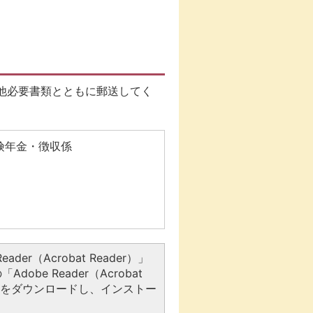
他必要書類とともに郵送してく
険年金・徴収係
er（Acrobat Reader）」
be Reader（Acrobat
アをダウンロードし、インストー