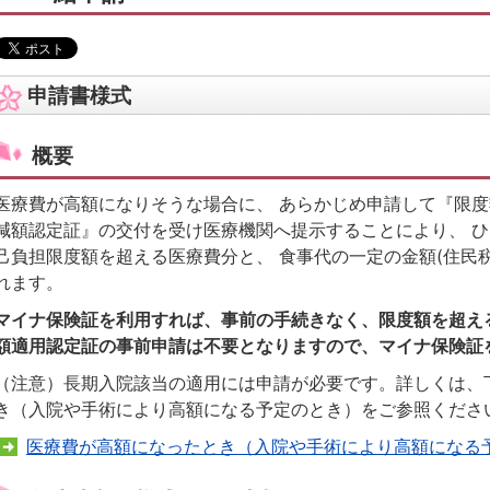
申請書様式
概要
医療費が高額になりそうな場合に、 あらかじめ申請して『限
減額認定証』の交付を受け医療機関へ提示することにより、 
己負担限度額を超える医療費分と、 食事代の一定の金額(住民
れます。
マイナ保険証を利用すれば、事前の手続きなく、限度額を超え
額適用認定証の事前申請は不要となりますので、マイナ保険証
（注意）長期入院該当の適用には申請が必要です。詳しくは、
き（入院や手術により高額になる予定のとき）をご参照くださ
医療費が高額になったとき（入院や手術により高額になる