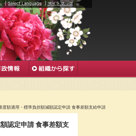
へ
|
Select Language
|
サイトマップ
限度額適用・標準負担額減額認定申請 食事差額支給申請
額認定申請 食事差額支