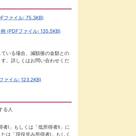
イル: 75.3KB)
Fファイル: 135.5KB)
している場合、減額後の金額との
ます。詳しくはお問い合わせくだ
ル: 123.2KB)
する人
者I」もしくは「低所得者II」に
たは「現役並み所得者I」もしく