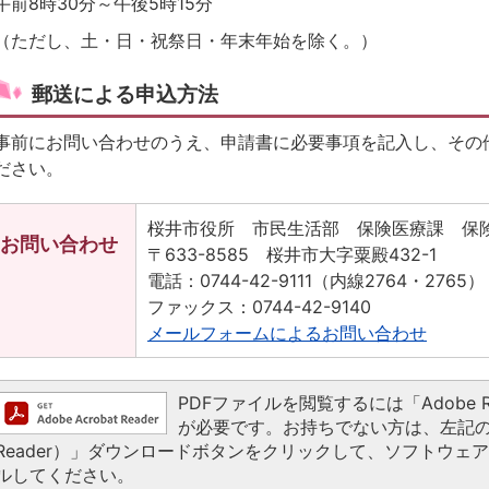
午前8時30分～午後5時15分
（ただし、土・日・祝祭日・年末年始を除く。）
郵送による申込方法
事前にお問い合わせのうえ、申請書に必要事項を記入し、その
ださい。
桜井市役所 市民生活部 保険医療課 保
お問い合わせ
〒633-8585 桜井市大字粟殿432-1
電話：0744-42-9111（内線2764・2765）
ファックス：0744-42-9140
メールフォームによるお問い合わせ
PDFファイルを閲覧するには「Adobe Read
が必要です。お持ちでない方は、左記の「Ado
Reader）」ダウンロードボタンをクリックして、ソフトウェ
ルしてください。