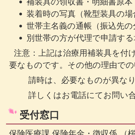
補装具の領収書・明細書原本
装着時の写真（靴型装具の場
世帯主名義の通帳（振込先の
別世帯の方が代理で申請する
注意：上記は治療用補装具を付
要なものです。その他の理由での
請時は、必要なものが異なり
詳しくはお電話にてお問い合
受付窓口
保険医療課 保険年金・徴収係 （桜