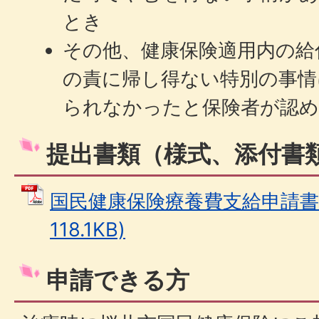
とき
その他、健康保険適用内の給
の責に帰し得ない特別の事情
られなかったと保険者が認
提出書類（様式、添付書
国民健康保険療養費支給申請書 
118.1KB)
申請できる方