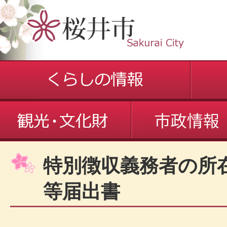
特別徴収義務者の所
等届出書