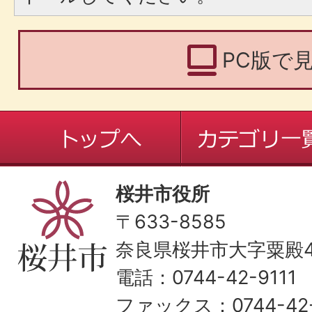
PC版で
桜井市役所
〒633-8585
奈良県桜井市大字粟殿43
電話：0744-42-9111
ファックス：0744-42-