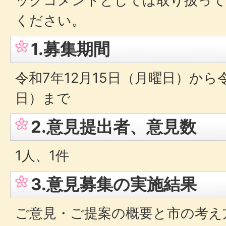
ックコメントとしては取り扱って
ください。
1.募集期間
令和7年12月15日（月曜日）から
日）まで
2.意見提出者、意見数
1人、1件
3.意見募集の実施結果
ご意見・ご提案の概要と市の考え