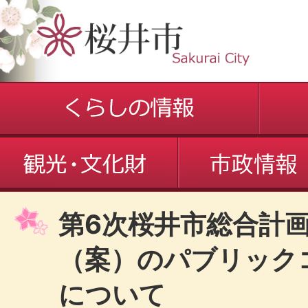
第6次桜井市総合計
（案）のパブリック
について