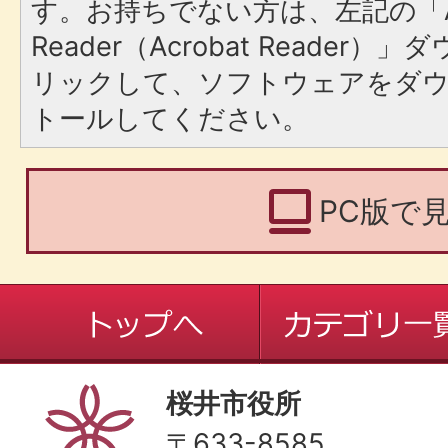
す。お持ちでない方は、左記の「A
Reader（Acrobat Reade
リックして、ソフトウェアをダ
トールしてください。
PC版で
桜井市役所
〒633-8585