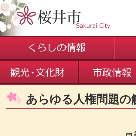
あらゆる人権問題の
更