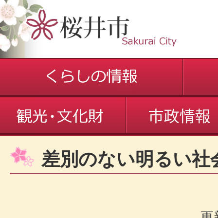
差別のない明るい社
更