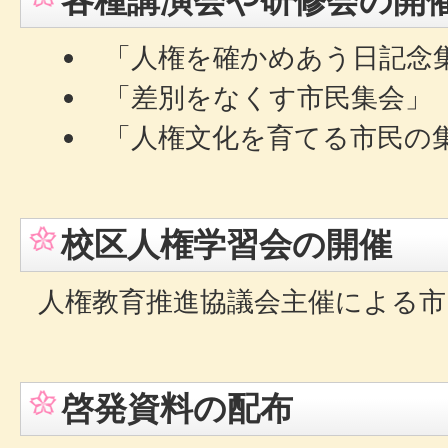
各種講演会や研修会の開
「人権を確かめあう日記念
「差別をなくす市民集会」
「人権文化を育てる市民の
校区人権学習会の開催
人権教育推進協議会主催による市
啓発資料の配布