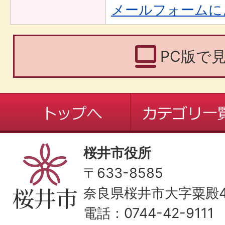
メールフォームに
PC版で
桜井市役所
〒633-8585
奈良県桜井市大字粟殿43
電話：0744-42-9111