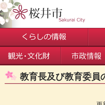
教育長及び教育委員
更