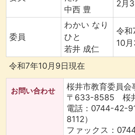
2月3
中西 豊
わかい なり
令和
委員
ひと
10月
若井 成仁
令和7年10月9日現在
桜井市教育委員会
お問い合わせ
〒633-8585 桜
電話：0744-42-9
8112）
ファックス：0744-