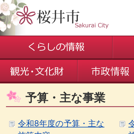
予算・主な事業
令和8年度の予算・主な