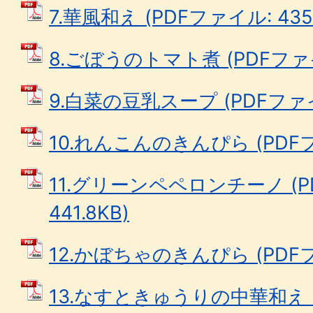
7.華風和え (PDFファイル: 435.
8.ごぼうのトマト煮 (PDFファイル
9.白菜の豆乳スープ (PDFファイル
10.れんこんのきんぴら (PDFファ
11.グリーンペペロンチーノ (P
441.8KB)
12.かぼちゃのきんぴら (PDFファ
13.なすときゅうりの中華和え 