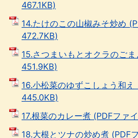
467.1KB)
14.たけのこの山椒みそ炒め (P
472.7KB)
15.さつまいもとオクラのごまよ
451.9KB)
16.小松菜のゆずこしょう和え 
445.0KB)
17.根菜のカレー煮 (PDFファイル:
18.大根とツナの炒め煮 (PDFファ