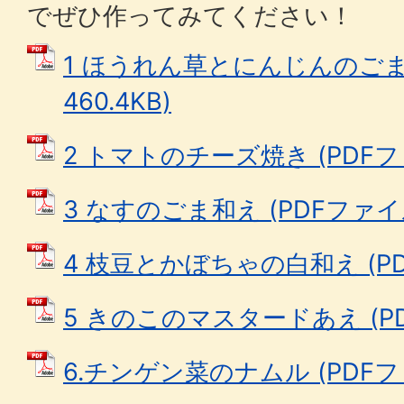
でぜひ作ってみてください！
1 ほうれん草とにんじんのごま和
460.4KB)
2 トマトのチーズ焼き (PDFファイ
3 なすのごま和え (PDFファイル:
4 枝豆とかぼちゃの白和え (PDF
5 きのこのマスタードあえ (PDF
6.チンゲン菜のナムル (PDFファイ