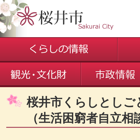
桜井市くらしとしご
（生活困窮者自立相