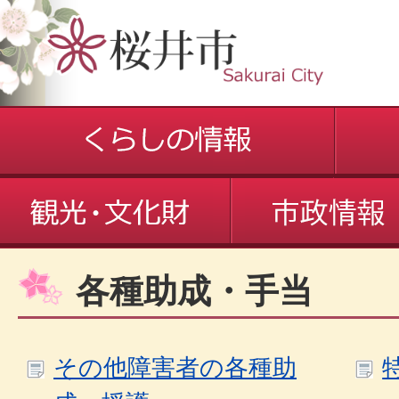
各種助成・手当
その他障害者の各種助