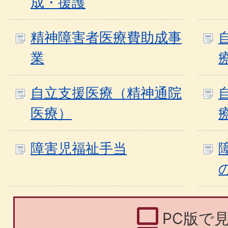
成・援護
精神障害者医療費助成事
業
自立支援医療（精神通院
医療）
障害児福祉手当
PC版で