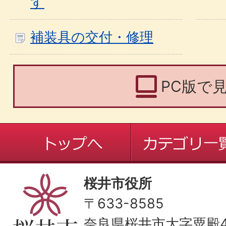
す
補装具の交付・修理
PC版で
桜井市役所
〒633-8585
奈良県桜井市大字粟殿43