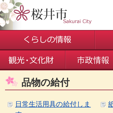
品物の給付
日常生活用具の給付しま