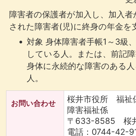
障害者の保護者が加入し、加入者
された障害者(児)に終身の年金を
対象 身体障害者手帳1～3級
している人。または、前記障
身体に永続的な障害のある人
人。
桜井市役所 福
お問い合わせ
障害福祉係
〒633-8585 桜
電話：0744-42-9