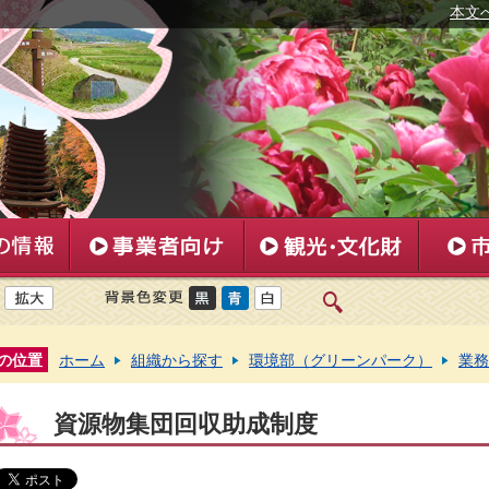
本文
の位置
ホーム
組織から探す
環境部（グリーンパーク）
業務
資源物集団回収助成制度