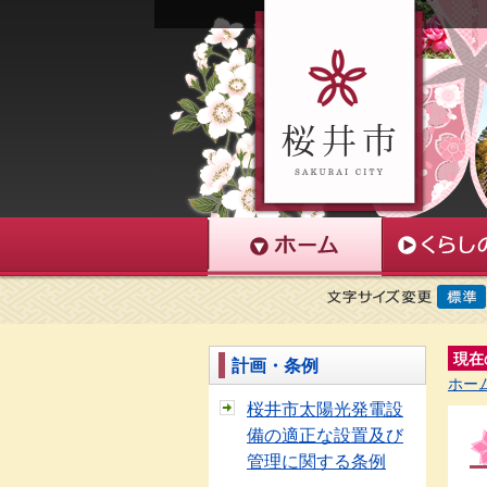
現在
計画・条例
ホー
桜井市太陽光発電設
備の適正な設置及び
管理に関する条例