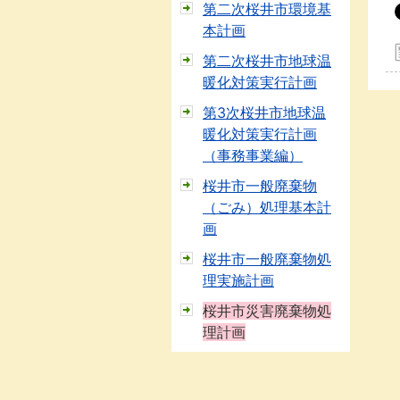
第二次桜井市環境基
本計画
第二次桜井市地球温
暖化対策実行計画
第3次桜井市地球温
暖化対策実行計画
（事務事業編）
桜井市一般廃棄物
（ごみ）処理基本計
画
桜井市一般廃棄物処
理実施計画
桜井市災害廃棄物処
理計画