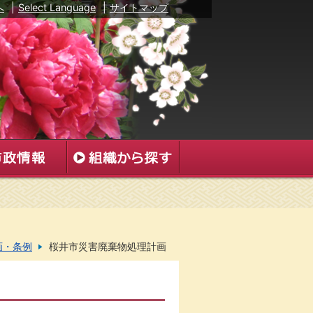
へ
|
Select Language
|
サイトマップ
画・条例
桜井市災害廃棄物処理計画