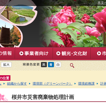
本文
の位置
ム
組織から探す
環境部（グリーンパーク）
環境総務課
計
桜井市災害廃棄物処理計画