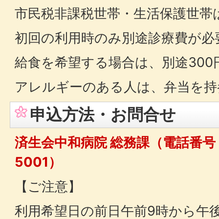
市民税非課税世帯・生活保護世帯
初回の利用時のみ別途診療費が必
給食を希望する場合は、別途300
アレルギーのある人は、弁当を持
申込方法・お問合せ
済生会中和病院 総務課（電話番号：
5001）
【ご注意】
利用希望日の前日午前9時から午