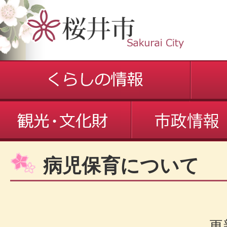
病児保育について
更