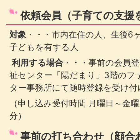
依頼会員（子育ての支援
対象
・・・市内在住の人、生後6
子どもを有する人
利用する場合
・・・事前の会員登
祉センター「陽だまり」3階のフ
ター事務所にて随時登録を受け付
（申し込み受付時間 月曜日～金曜日 
分）
事前の打ち合わせ（顔合