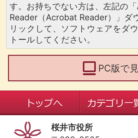
す。お持ちでない方は、左記の「A
Reader（Acrobat Reade
リックして、ソフトウェアをダ
トールしてください。
PC版で
桜井市役所