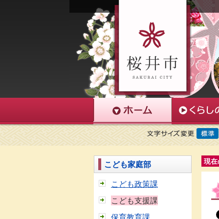
現在
こども家庭部
こども政策課
こども支援課
保育教育課