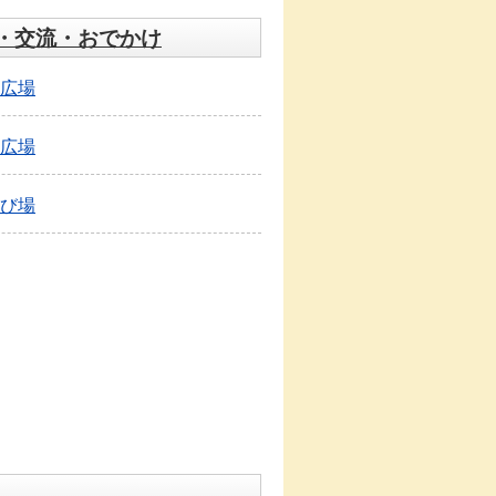
・交流・おでかけ
広場
広場
び場