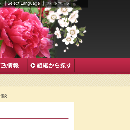
へ
|
Select Language
|
サイトマップ
相談