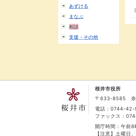
あずける
まなぶ
相談
支援・その他
桜井市役所
〒633-8585
電話：0744-42-9
ファックス：0744
開庁時間：午前8
【注意】土曜日、